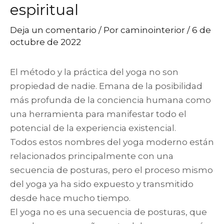
espiritual
Deja un comentario
/ Por
caminointerior
/
6 de
octubre de 2022
El método y la práctica del yoga no son
propiedad de nadie. Emana de la posibilidad
más profunda de la conciencia humana como
una herramienta para manifestar todo el
potencial de la experiencia existencial.
Todos estos nombres del yoga moderno están
relacionados principalmente con una
secuencia de posturas, pero el proceso mismo
del yoga ya ha sido expuesto y transmitido
desde hace mucho tiempo.
El yoga no es una secuencia de posturas, que