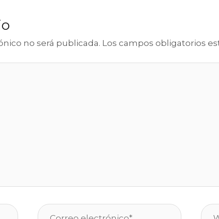
io
ónico no será publicada.
Los campos obligatorios e
Correo
We