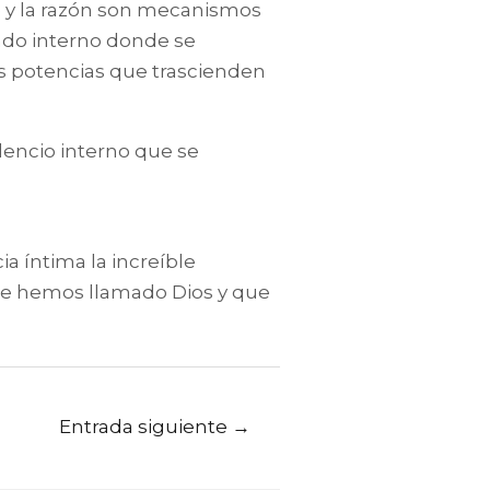
 y la razón son mecanismos
stado interno donde se
s potencias que trascienden
lencio interno que se
a íntima la increíble
 que hemos llamado Dios y que
Entrada siguiente
→