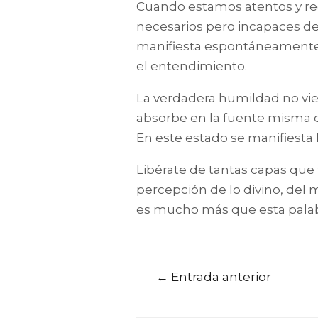
Cuando estamos atentos y re
necesarios pero incapaces de e
manifiesta espontáneamente l
el entendimiento.
La verdadera humildad no vien
absorbe en la fuente misma de
En este estado se manifiesta 
Libérate de tantas capas que
percepción de lo divino, del 
es mucho más que esta palab
←
Entrada anterior