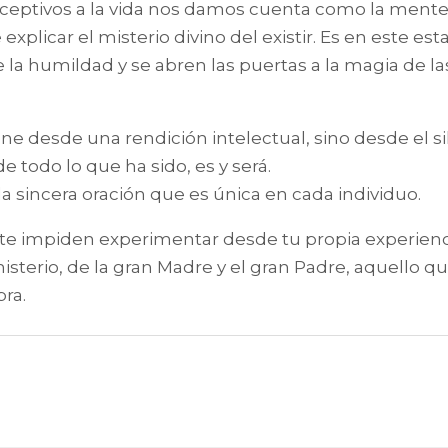
ceptivos a la vida nos damos cuenta como la mente
xplicar el misterio divino del existir. Es en este e
a humildad y se abren las puertas a la magia de la
e desde una rendición intelectual, sino desde el si
 todo lo que ha sido, es y será.
la sincera oración que es única en cada individuo.
 te impiden experimentar desde tu propia experienci
misterio, de la gran Madre y el gran Padre, aquello
ra.