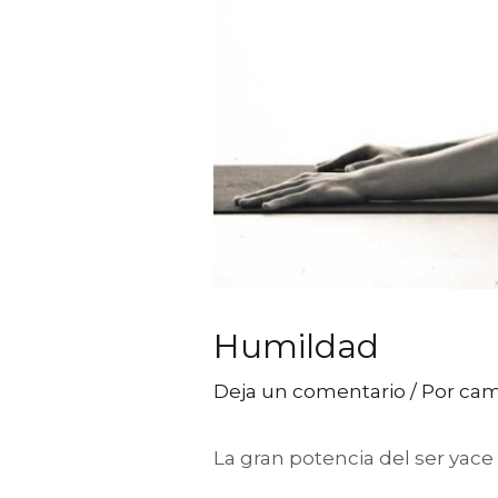
Humildad
Deja un comentario
/ Por
cam
La gran potencia del ser yac